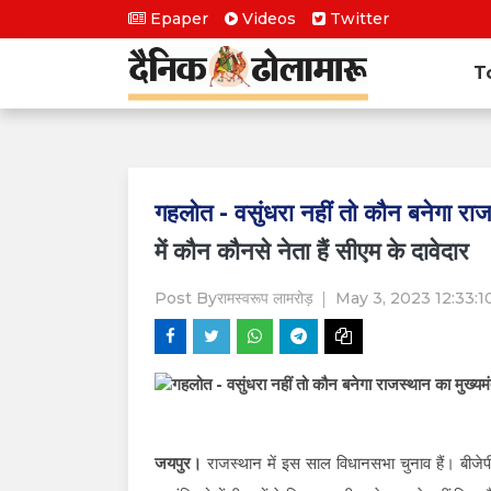
Epaper
Videos
Twitter
T
गहलोत - वसुंधरा नहीं तो कौन बनेगा राज
में कौन कौनसे नेता हैं सीएम के दावेदार
Post By
रामस्वरूप लामरोड़
May 3, 2023 12:33:1
जयपुर।
राजस्थान में इस साल विधानसभा चुनाव हैं। बीजेपी