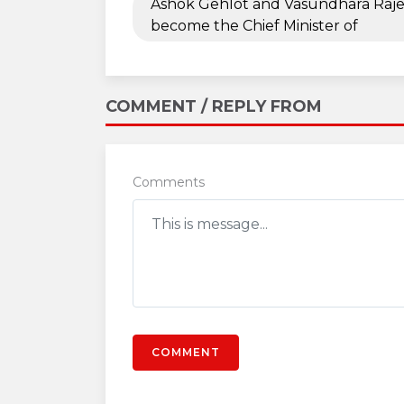
Ashok Gehlot and Vasundhara Raje
become the Chief Minister of
COMMENT / REPLY FROM
Comments
COMMENT