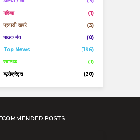
आस्था / धर्म
(3)
महिला
(1)
प्रवासी खबरे
(3)
पाठक मंच
(0)
Top News
(196)
स्वास्थ्य
(1)
ब्यूरोक्रेट्स
(20)
ECOMMENDED POSTS