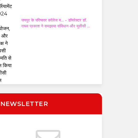
जयपुर के परिष्कार कॉलेज म...
- डॉयरेक्टर डॉ.
राघव प्रकाश ने समझाया संविधान और यूसीसी का
महत्व
NEWSLETTER