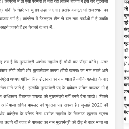
 कांग्रेस में तो ऐसी परम्परा ही नहीं रही लेकिन बीजेपी में इस बार गुटबाजी
रेंद्र मोदी के चेहरे पर चुनाव लड़ा जाएगा। इसके बावजूद भी राजस्थान का
ाजार गर्म है। कांग्रेस में फिलहाल तीन से चार नाम चर्चाओं में है जबकि
 आइये जानते हैं इन नेताओं के बारे में....
 यह तय है कि मुख्यमंत्री अशोक गहलोत ही चौथी बार सीएम बनेंगे। अगर
 पर डॉक्टर सीपी जोशी और बुलाकीदास कल्ला (बीडी कल्ला) का नाम सबसे आगे
ंग्रेस अध्यक्ष गोविन्द सिंह डोटासरा का नाम आता है क्योंकि गहलोत के बाद
ेता माने जाते हैं। हालांकि मुख्यमंत्री पद के दावेदार सचिन पायलट भी हैं
 अधिकतर विधायक पायलट को मुख्यमंत्री नहीं बनने देना चाहते। पिछले
 उनका खामियाजा सचिन पायलट को भुगतना पड़ सकता है। जुलाई 2020 की
 कांग्रेस के वरिष्ठ नेता अशोक गहलोत के खिलाफ खुल्लम खुल्ला
 उठाने की वजह से पायलट का नाम मुख्यमंत्री की दौड़ से बाहर माना जा