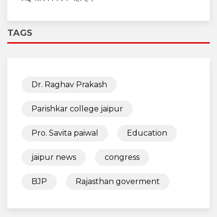
TAGS
Dr. Raghav Prakash
Parishkar college jaipur
Pro. Savita paiwal
Education
jaipur news
congress
BJP
Rajasthan goverment