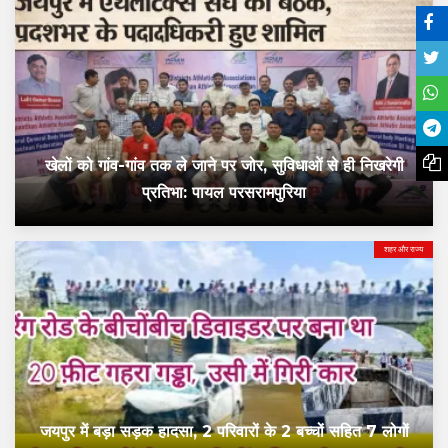
खेलों को गांव-गांव तक ले जाने पर जोर, सुविधाओं से ही निखरेगी
प्रतिभा: पायल परसरामपुरिया
शहर और राज्य
जयपुर में बड़ा सड़क हादसा, 2 परिवारों के 2 बच्चों सहित 7 लोगों