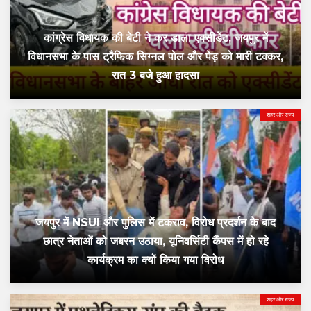
कांग्रेस विधायक की बेटी ने कर डाला एक्सीडेंट, जयपुर में
विधानसभा के पास ट्रैफिक सिग्नल पोल और पेड़ को मारी टक्कर,
रात 3 बजे हुआ हादसा
शहर और राज्य
जयपुर में NSUI और पुलिस में टकराव, विरोध प्रदर्शन के बाद
छात्र नेताओं को जबरन उठाया, यूनिवर्सिटी कैंपस में हो रहे
कार्यक्रम का क्यों किया गया विरोध
शहर और राज्य