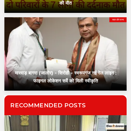
की मौत
शहर और राज्य
मारवाड़ बागरा (जालोर) - सिरोही - स्वरूपगंज नई रेल लाइन :
फाइनल लोकेशन सर्वे को मिली स्वीकृति
RECOMMENDED POSTS