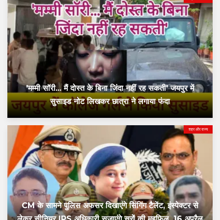
'मम्मी सॉरी... मैं दोस्त के बिना जिंदा नहीं रह सकती' जयपुर में
सुसाइड नोट लिखकर छात्रा ने लगाया फंदा
शहर और राज्य
CM के सामने पुलिस अफसर दिखाएंगे सिंगिंग टैलेंट, इंस्पेक्टर से
लेकर सीनियर IPS अधिकारी सजाएंगे सुरों की महफिल, 16 अप्रैल