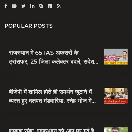
POPULAR POSTS
राजस्थान में 65 IAS अफसरों के
ट्रांसफर, 25 जिला कलेक्टर बदले, संदेश
नायक को मिली जयपुर की जिम्मेदारी
बीजेपी में शामिल होते ही समर्थन जुटाने में
व्यस्त हुए दलपत मंडवारिया, स्नेह भोज में
पकी चुनावी खिचड...
शाबाश रमेश, राजस्थान को आप पर गर्व है,