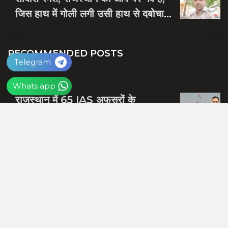
जिस हाथ में गोली लगी उसी हाथ से दबोचा
बदमाश को
RECOMMENDED POSTS
Telegram
Whats app
राजस्थान में 65 IAS अफसरों के
ट्रांसफर, 25 जिला कलेक्टर बदले, संदेश
नायक को मिली जयपुर की जिम्मेदारी
बीजेपी में शामिल होते ही समर्थन जुटाने में
व्यस्त हुए दलपत मंडवारिया, स्नेह भोज में
पकी चुनावी खिचड...